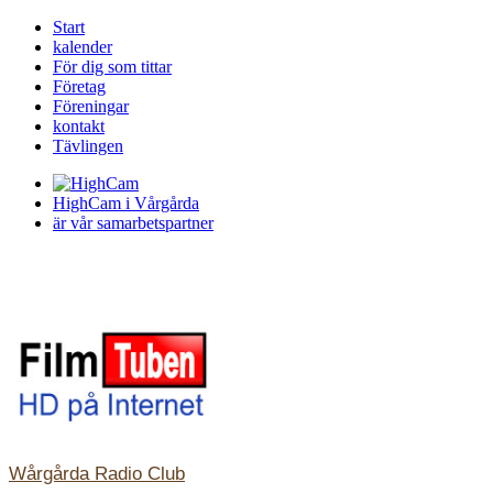
Start
kalender
För dig som tittar
Företag
Föreningar
kontakt
Tävlingen
HighCam i Vårgårda
är vår samarbetspartner
Wårgårda Radio Club