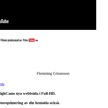
Flemming Göransson
rda
HighCams nya webbsida i Full-HD.
toroptimering av din hemsida också.