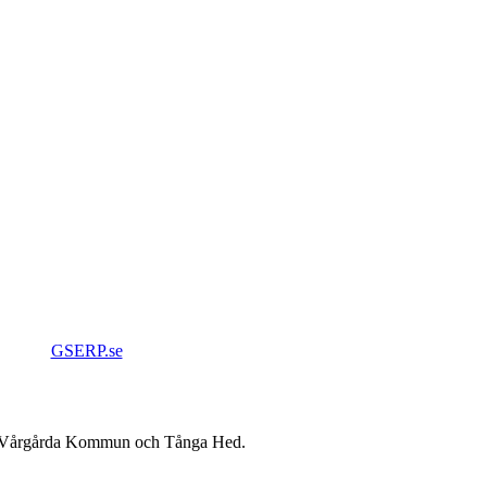
GSERP.se
0 Vårgårda Kommun och Tånga Hed.