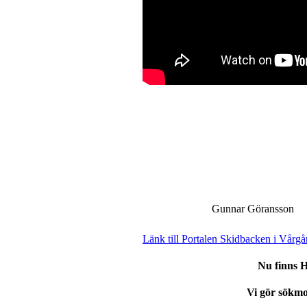
Gunnar Göransson
Länk till Portalen Skidbacken i Vårgå
Nu finns 
Vi gör sökmo