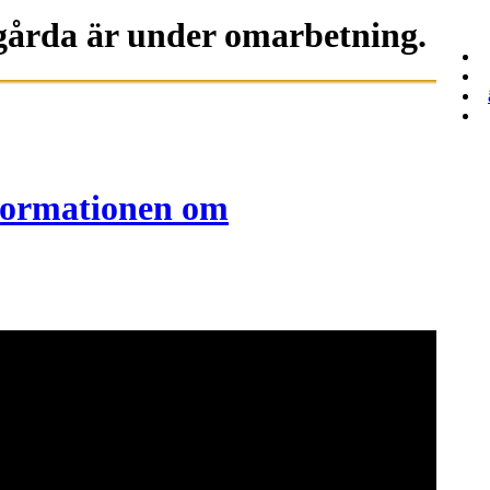
gårda är under omarbetning.
formationen om