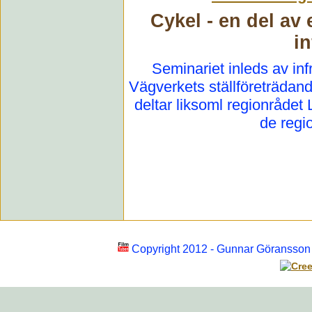
Cykel - en del av 
in
Seminariet inleds av inf
Vägverkets ställföreträda
deltar liksoml regionrådet
de regi
Copyright 2012 - Gunnar Göransso