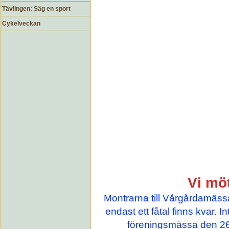
Tävlingen: Säg en sport
Cykelveckan
Vi mö
Montrarna till Vårgårdamässa
endast ett fåtal finns kvar. I
föreningsmässa den 26 