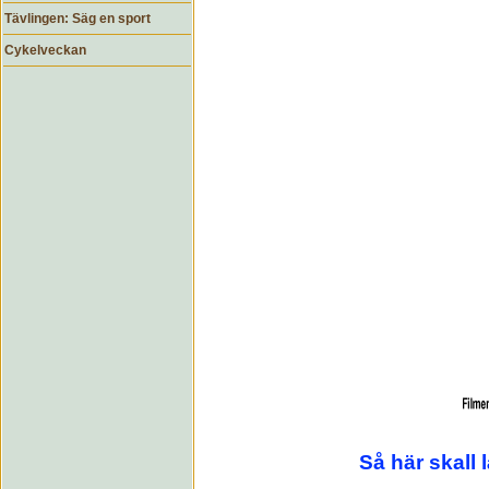
Tävlingen: Säg en sport
Cykelveckan
Så här skall 