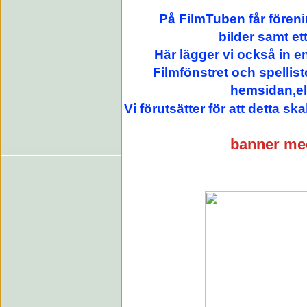
På FilmTuben får föreni
bilder samt et
Här lägger vi också in e
Filmfönstret och spelli
hemsidan,el
Vi förutsätter för att detta ska
banner med 