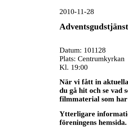
2010-11-28
Adventsgudstjäns
Datum: 101128
Plats: Centrumkyrkan
Kl. 19:00
När vi fått in aktuell
du gå hit och se vad 
filmmaterial som har 
Ytterligare informati
föreningens hemsida.