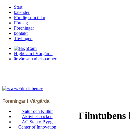
Start
kalender
För dig som tittar
Företag
Föreningar
kontakt
Tävlingen
HighCam i Vårgårda
är vår samarbetspartner
Föreningar i Vårgårda
Natur och Kultur
Filmtubens k
Aktivitetsbacken
AC Sten o Bygg
Center of Innovation