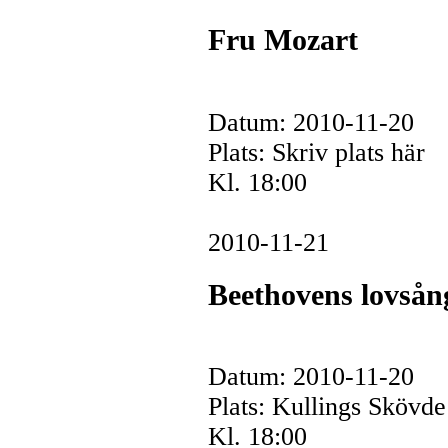
Fru Mozart
Datum: 2010-11-20
Plats: Skriv plats här
Kl. 18:00
2010-11-21
Beethovens lovsån
Datum: 2010-11-20
Plats: Kullings Skövde
Kl. 18:00