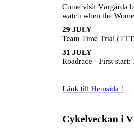
Come visit Vårgårda b
watch when the Women
29 JULY
Team Time Trial (TTT) 
31 JULY
Roadrace - First start:
Länk till Hemsida !
Cykelveckan i V